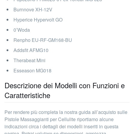
Burnnove ‎XH-12V
Hyperice Hypervolt GO
0’Woda
Renpho ‎EU-RF-GM168-BU
Addsfit AFMG10
Therabeat Mini
Esseason ‎MG018
Descrizione dei Modelli con Funzioni e
Caratteristiche
Per rendere più completa la nostra guida all’acquisto sulle
Pistole Massaggianti per Cellulite riportiamo alcune
indicazioni circa i dettagli dei modelli inseriti in questa
pagina. Potrai valutare se dimensioni, ampiezza,