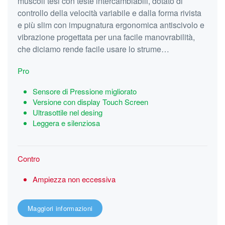
muscoli tesi con teste intercambiabili, dotato di
controllo della velocità variabile e dalla forma rivista
e più slim con impugnatura ergonomica antiscivolo e
vibrazione progettata per una facile manovrabilità,
che diciamo rende facile usare lo strume…
Pro
Sensore di Pressione migliorato
Versione con display Touch Screen
Ultrasottile nel desing
Leggera e silenziosa
Contro
Ampiezza non eccessiva
Maggiori informazioni