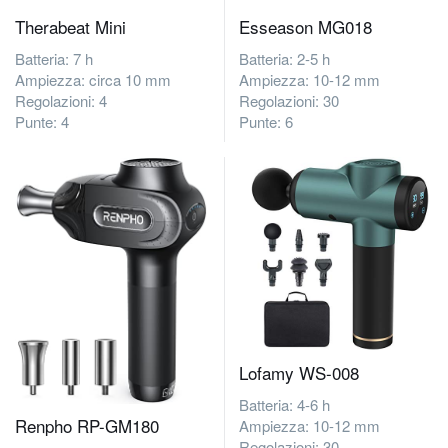
Therabeat Mini
Esseason ‎MG018
Batteria: 7 h
Batteria: 2-5 h
Ampiezza: circa 10 mm
Ampiezza: 10-12 mm
Regolazioni: 4
Regolazioni: 30
Punte: 4
Punte: 6
Lofamy ‎WS-008
Batteria: 4-6 h
Renpho ‎RP-GM180
Ampiezza: 10-12 mm
Regolazioni: 30