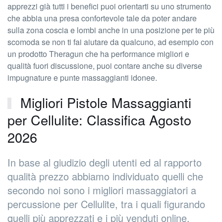
apprezzi già tutti i benefici puoi orientarti su uno strumento
che abbia una presa confortevole tale da poter andare
sulla zona coscia e lombi anche in una posizione per te più
scomoda se non ti fai aiutare da qualcuno, ad esempio con
un prodotto Theragun che ha performance migliori e
qualità fuori discussione, puoi contare anche su diverse
impugnature e punte massaggianti idonee.
Migliori Pistole Massaggianti
per Cellulite: Classifica Agosto
2026
In base al giudizio degli utenti ed al rapporto
qualità prezzo abbiamo individuato quelli che
secondo noi sono i migliori massaggiatori a
percussione per Cellulite, tra i quali figurando
quelli più apprezzati e i più venduti online.