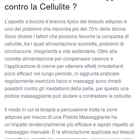
contro la Cellulite ?
L’aspetto a buccia d’arancia tipico del tessuto adiposo è
uno dei problemi che riscontra più del 70% delle donne.
Sono diversi i fattori che possono favorire la comparsa di
cellulite, tra i quali alimentazione scorretta, problemi di
circolazione, irregolarità e vita sedentaria. Oltre alla
corretta alimentazione per compensare carenze e
l’applicazione di creme per ottenere effetti rimodellanti
poco efficaci nel lungo periodo, in aggiunta praticare
regolarmente esercizio fisico e massaggi sono rimedi
possibili contro gli inestetismi della pelle, per questo una
pistola massaggiante può aiutare a contrastare la cellulite.
Il modo in cui la terapia a percussione tratta le zone
adipose per mezzo di una Pistola Massaggiante ha
un’impatto tendenzialmente più efficace e rapido rispetto al
massaggio manuale. È la stimolazione applicata sui tessuti