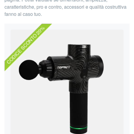
caratteristiche, pro e contro, accessori e qualità costruttiva
fanno al caso tuo.