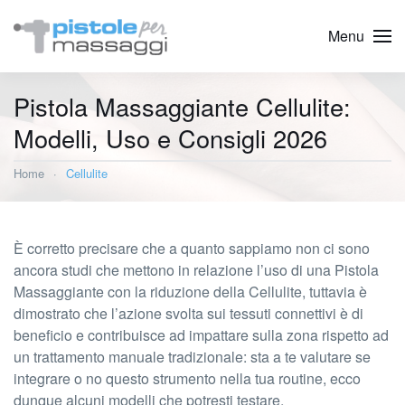
Menu
Pistola Massaggiante Cellulite:
Modelli, Uso e Consigli 2026
Home
Cellulite
È corretto precisare che a quanto sappiamo non ci sono
ancora studi che mettono in relazione l’uso di una Pistola
Massaggiante con la riduzione della Cellulite, tuttavia è
dimostrato che l’azione svolta sui tessuti connettivi è di
beneficio e contribuisce ad impattare sulla zona rispetto ad
un trattamento manuale tradizionale: sta a te valutare se
integrare o no questo strumento nella tua routine, ecco
dunque alcuni modelli che potresti testare.