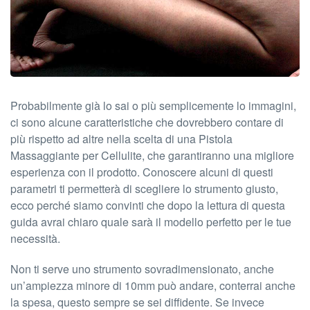
Probabilmente già lo sai o più semplicemente lo immagini,
ci sono alcune caratteristiche che dovrebbero contare di
più rispetto ad altre nella scelta di una Pistola
Massaggiante per Cellulite, che garantiranno una migliore
esperienza con il prodotto. Conoscere alcuni di questi
parametri ti permetterà di scegliere lo strumento giusto,
ecco perché siamo convinti che dopo la lettura di questa
guida avrai chiaro quale sarà il modello perfetto per le tue
necessità.
Non ti serve uno strumento sovradimensionato, anche
un’ampiezza minore di 10mm può andare, conterrai anche
la spesa, questo sempre se sei diffidente. Se invece