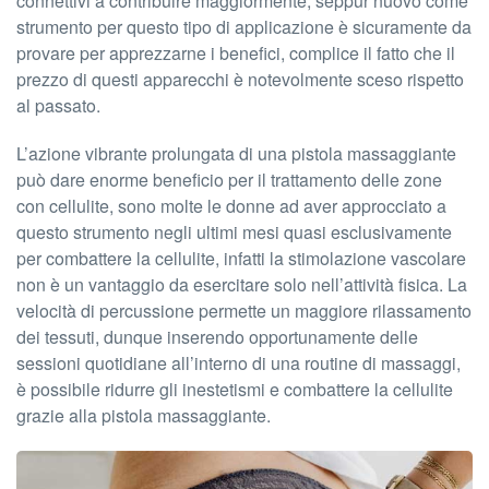
connettivi a contribuire maggiormente, seppur nuovo come
strumento per questo tipo di applicazione è sicuramente da
provare per apprezzarne i benefici, complice il fatto che il
prezzo di questi apparecchi è notevolmente sceso rispetto
al passato.
L’azione vibrante prolungata di una pistola massaggiante
può dare enorme beneficio per il trattamento delle zone
con cellulite, sono molte le donne ad aver approcciato a
questo strumento negli ultimi mesi quasi esclusivamente
per combattere la cellulite, infatti la stimolazione vascolare
non è un vantaggio da esercitare solo nell’attività fisica. La
velocità di percussione permette un maggiore rilassamento
dei tessuti, dunque inserendo opportunamente delle
sessioni quotidiane all’interno di una routine di massaggi,
è possibile ridurre gli inestetismi e combattere la cellulite
grazie alla pistola massaggiante.