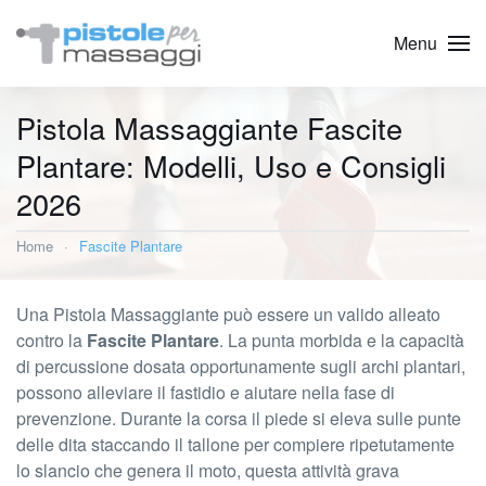
Menu
Pistola Massaggiante Fascite
Plantare: Modelli, Uso e Consigli
2026
Home
Fascite Plantare
Una Pistola Massaggiante può essere un valido alleato
contro la
Fascite Plantare
. La punta morbida e la capacità
di percussione dosata opportunamente sugli archi plantari,
possono alleviare il fastidio e aiutare nella fase di
prevenzione. Durante la corsa il piede si eleva sulle punte
delle dita staccando il tallone per compiere ripetutamente
lo slancio che genera il moto, questa attività grava