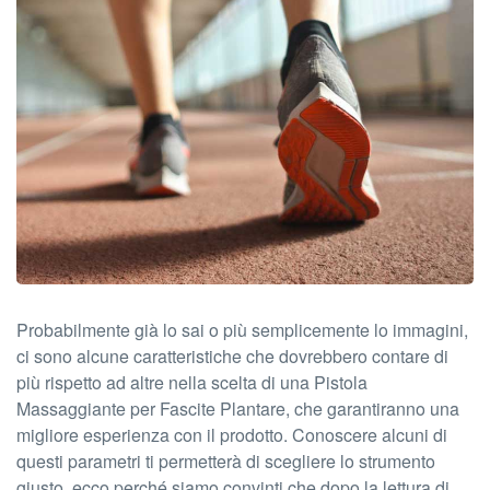
Probabilmente già lo sai o più semplicemente lo immagini,
ci sono alcune caratteristiche che dovrebbero contare di
più rispetto ad altre nella scelta di una Pistola
Massaggiante per Fascite Plantare, che garantiranno una
migliore esperienza con il prodotto. Conoscere alcuni di
questi parametri ti permetterà di scegliere lo strumento
giusto, ecco perché siamo convinti che dopo la lettura di