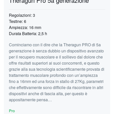
Theragun Pro 5a generazione
Regolazioni: 3
Testine: 6
Ampiezza: 16 mm
Durata Batteria: 2,5 h
Cominciamo con il dire che la Theragun PRO di 5a
generazione è senza dubbio un dispositivo avanzato
per il recupero muscolare e il sollievo dal dolore che
offre risultati superiori ai suoi concorrenti, e questo
grazie alla sua tecnologia scientificamente provata di
trattamento muscolare profondo con un’ampiezza
fino a 16mm ed una forza in stallo di 27Kg, parametri
che effettivamente sono difficile da riscontrare in altri
dispositivi anche di fascia alta, per questo è
appositamente pensa…
Pro