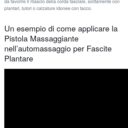
da favorire il rilascio della corda fasciale, solitamente con
plantari, tutori o calzature idonee con tacco.
Un esempio di come applicare la
Pistola Massaggiante
nell’automassaggio per Fascite
Plantare