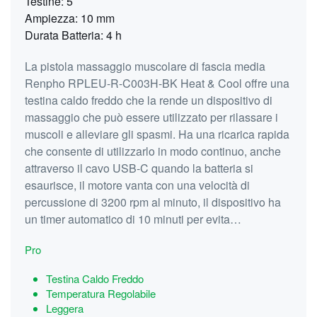
Testine: 5
Ampiezza: 10 mm
Durata Batteria: 4 h
La pistola massaggio muscolare di fascia media
Renpho RPLEU-R-C003H-BK Heat & Cool offre una
testina caldo freddo che la rende un dispositivo di
massaggio che può essere utilizzato per rilassare i
muscoli e alleviare gli spasmi. Ha una ricarica rapida
che consente di utilizzarlo in modo continuo, anche
attraverso il cavo USB-C quando la batteria si
esaurisce, il motore vanta con una velocità di
percussione di 3200 rpm al minuto, il dispositivo ha
un timer automatico di 10 minuti per evita…
Pro
Testina Caldo Freddo
Temperatura Regolabile
Leggera