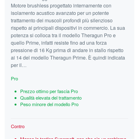
Motore brushless progettato internamente con
isolamento acustico avanzato per un potente
trattamento dei muscoli profondi più silenzioso
rispetto ai principali dispositivi in commercio. La sua
potenza si colloca tra il modello Theragun Pro e
quello Prime, infatti resiste fino ad una forza
pressione di 16 Kg prima di andare in stallo rispetto
ai 14 del modello Theragun Prime. È quindi indicata
per il…
Pro
Prezzo ottimo per fascia Pro
Qualità elevata del trattamento
Peso minore del modello Pro
Contro
Manca la testina Supersoft, non che sia un problema