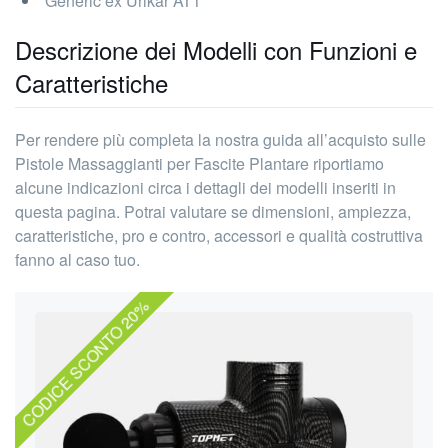
Generic ex Urikar AT1
Descrizione dei Modelli con Funzioni e
Caratteristiche
Per rendere più completa la nostra guida all’acquisto sulle
Pistole Massaggianti per Fascite Plantare riportiamo
alcune indicazioni circa i dettagli dei modelli inseriti in
questa pagina. Potrai valutare se dimensioni, ampiezza,
caratteristiche, pro e contro, accessori e qualità costruttiva
fanno al caso tuo.