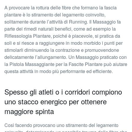
A provocare la rottura delle fibre che formano la fascia
plantare è lo stiramento del legamento coinvolto,
solitamente durante l’attività di Running. Il Massaggio fa
parte dei rimedi naturali benefici, come ad esempio la
Riflessologia Plantare, poiché è piacevole, si pratica da
soli e si riesce a raggiungere in modo morbido i punti per
stimolarli diminuendo la contrazione e promuovendone
delicatamente l’allungamento. Un Massaggio praticato con
la Pistola Massaggiante per la Fascite Plantare può aiutare
questa attività in modo più performante ed efficiente.
Spesso gli atleti o i corridori compiono
uno stacco energico per ottenere
maggiore spinta
Così facendo provocano uno stiramento del legamento