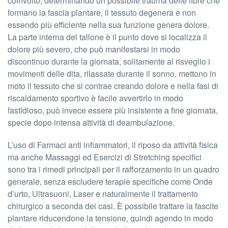
coinvolto, determinando un possibile trauma delle fibre che
formano la fascia plantare, il tessuto degenera e non
essendo più efficiente nella sua funzione genera dolore.
La parte interna del tallone è il punto dove si localizza il
dolore più severo, che può manifestarsi in modo
discontinuo durante la giornata, solitamente al risveglio i
movimenti delle dita, rilassate durante il sonno, mettono in
moto il tessuto che si contrae creando dolore e nella fasi di
riscaldamento sportivo è facile avvertirlo in modo
fastidioso, può invece essere più insistente a fine giornata,
specie dopo intensa attività di deambulazione.
L’uso di Farmaci anti infiammatori, il riposo da attività fisica
ma anche Massaggi ed Esercizi di Stretching specifici
sono tra i rimedi principali per il rafforzamento in un quadro
generale, senza escludere terapie specifiche come Onde
d’urto, Ultrasuoni, Laser e naturalmente il trattamento
chirurgico a seconda dei casi. È possibile trattare la fascite
plantare riducendone la tensione, quindi agendo in modo