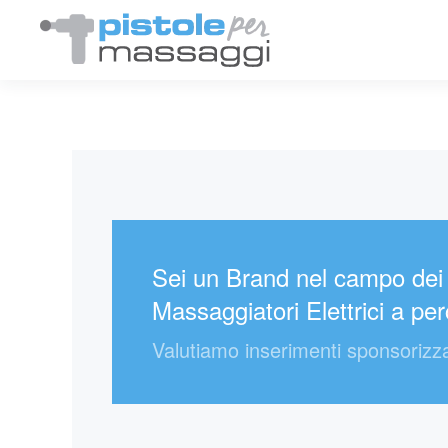
Sei un Brand nel campo dei
Massaggiatori Elettrici a pe
Valutiamo inserimenti sponsorizza