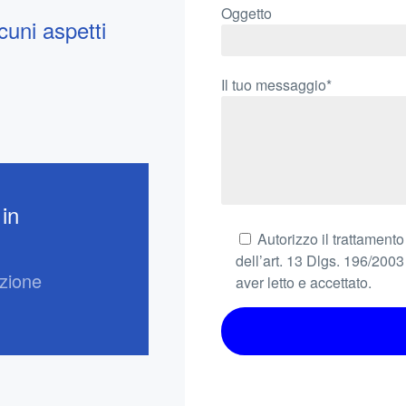
Oggetto
cuni aspetti
Il tuo messaggio*
 in
Autorizzo il trattamento
dell’art. 13 Dlgs. 196/2003
azione
aver letto e accettato.