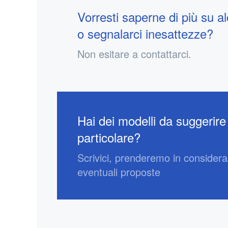
Vorresti saperne di più su al
o segnalarci inesattezze?
Non esitare a contattarci.
Hai dei modelli da suggerire
particolare?
Scrivici, prenderemo in consider
eventuali proposte