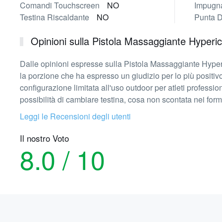
Comandi Touchscreen
NO
Impugna
Testina Riscaldante
NO
Punta D
Opinioni sulla Pistola Massaggiante Hyperi
Dalle opinioni espresse sulla Pistola Massaggiante Hyperic
la porzione che ha espresso un giudizio per lo più positivo
configurazione limitata all'uso outdoor per atleti profess
possibilità di cambiare testina, cosa non scontata nei form
Leggi le Recensioni degli utenti
Il nostro Voto
8.0 / 10