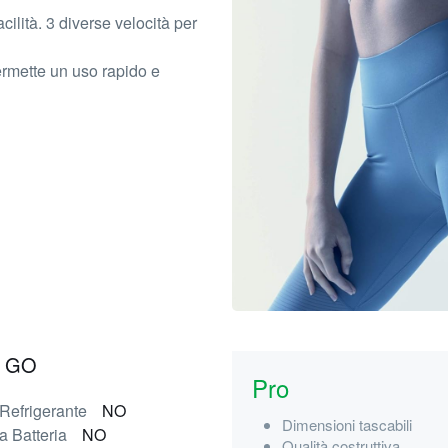
cilità. 3 diverse velocità per
ermette un uso rapido e
t GO
Pro
 Refrigerante
NO
Dimensioni tascabili
 Batteria
NO
Qualità costruttiva