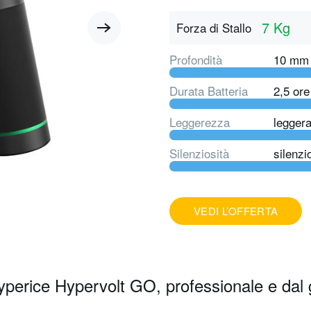
7 Kg
Forza di Stallo
Profondità
10 mm
Durata Batteria
2,5 ore
Leggerezza
legger
Silenziosità
silenzi
VEDI L’OFFERTA
erice Hypervolt GO, professionale e dal 