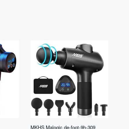
MKHS Malogic ‎de-foot-9h-309