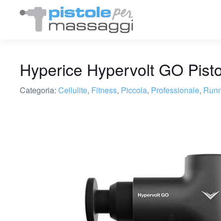
Hyperice Hypervolt GO Pisto
Categoria:
Cellulite
,
Fitness
,
Piccola
,
Professionale
,
Runn