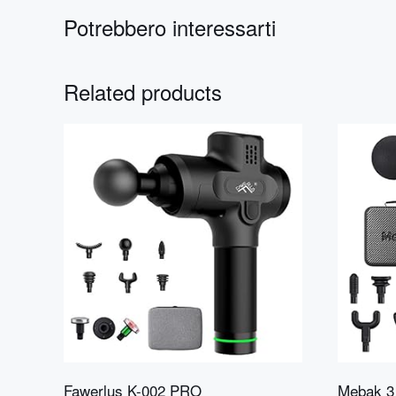
Potrebbero interessarti
Related products
Fawerlus ‎K-002 PRO
Mebak 3