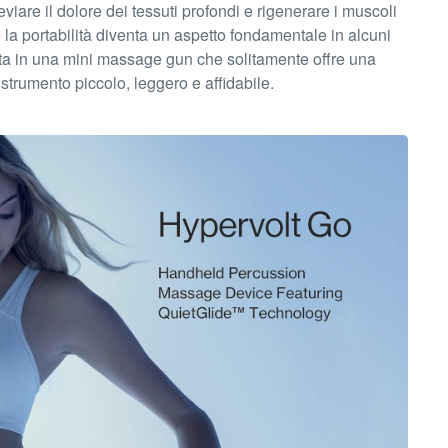
iare il dolore dei tessuti profondi e rigenerare i muscoli
la portabilità diventa un aspetto fondamentale in alcuni
ata in una mini massage gun che solitamente offre una
 strumento piccolo, leggero e affidabile.