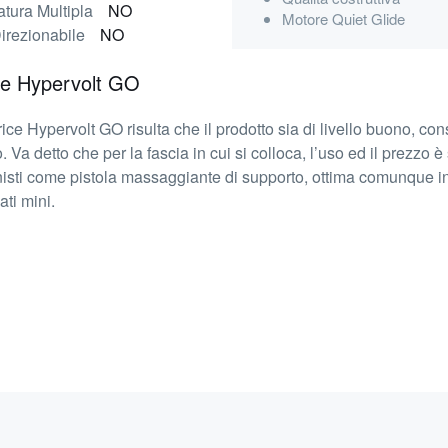
tura Multipla
NO
Motore Quiet Glide
irezionabile
NO
ce Hypervolt GO
e Hypervolt GO risulta che il prodotto sia di livello buono, co
. Va detto che per la fascia in cui si colloca, l’uso ed il prezz
ionisti come pistola massaggiante di supporto, ottima comunque i
ati mini.