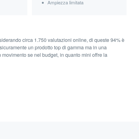
Ampiezza limitata
nsiderando circa 1.750 valutazioni online, di queste 94% è
o è sicuramente un prodotto top di gamma ma in una
n movimento se nel budget, in quanto mini offre la