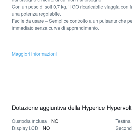
Con un peso di soli 0,7 kg, il GO ricaricabile viaggia con fa
una potenza regolabile.
Facile da usare – Semplice controllo a un pulsante che p
immediato senza curva di apprendimento.
Maggiori informazioni
Dotazione aggiuntiva della Hyperice Hypervol
Custodia inclusa
NO
Testina
Display LCD
NO
Seconda