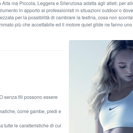
lta ma Piccola, Leggera e Silenziosa adatta agli atleti, per allev
mento in apporto ai professionisti in situazioni outdoor o dove 
zzata per la possibilità di cambiare la testina, cosa non scont
 sommato più che accettabile ed il motore quiet glide ne fanno uno
 GO senza fili possono essere
ematiche, come gambe, piedi e
tutte le caratteristiche di cui