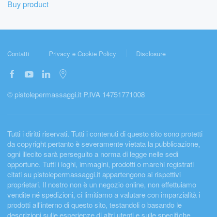
Buy product
Contatti
Privacy e Cookie Policy
Disclosure
© pistolepermassaggi.it P.IVA 14751771008
Tutti i diritti riservati. Tutti i contenuti di questo sito sono protetti
da copyright pertanto è severamente vietata la pubblicazione,
ogni illecito sarà perseguito a norma di legge nelle sedi
opportune. Tutti i loghi, immagini, prodotti o marchi registrati
citati su pistolepermassaggi.it appartengono ai rispettivi
proprietari. Il nostro non è un negozio online, non effettuiamo
vendite né spedizioni, ci limitiamo a valutare con imparzialità i
prodotti all'interno di questo sito, testandoli o basando le
descrizioni sulle esperienze di altri utenti e sulle specifiche