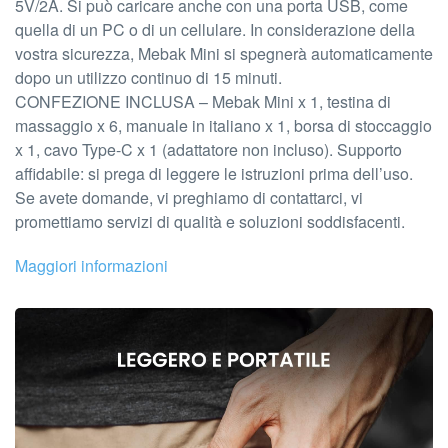
5V/2A. Si può caricare anche con una porta USB, come
quella di un PC o di un cellulare. In considerazione della
vostra sicurezza, Mebak Mini si spegnerà automaticamente
dopo un utilizzo continuo di 15 minuti.
CONFEZIONE INCLUSA – Mebak Mini x 1, testina di
massaggio x 6, manuale in italiano x 1, borsa di stoccaggio
x 1, cavo Type-C x 1 (adattatore non incluso). Supporto
affidabile: si prega di leggere le istruzioni prima dell’uso.
Se avete domande, vi preghiamo di contattarci, vi
promettiamo servizi di qualità e soluzioni soddisfacenti.
Maggiori informazioni