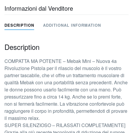
Informazioni dal Venditore
DESCRIPTION
ADDITIONAL INFORMATION
Description
COMPATTA MA POTENTE – Mebak Mini – Nuova 4a
Rivoluzione Pistola per il rilascio del muscolo è il vostro
partner tascabile, che vi offre un trattamento muscolare di
qualità Mebak con una portabilità senza precedenti. Anche
le donne possono usarlo facilmente con una mano. Può
pressurizzare fino a circa 14 kg. Anche se lo premi forte,
non si fermerà facilmente. La vibrazione confortevole può
raggiungere il corpo in profondità, permettendoti di provare
il massimo relax.
SUPER SILENZIOSO – RILASSATI COMPLETAMENTE]
Grazie alla più recente tecnologia di riduzione del rumore,