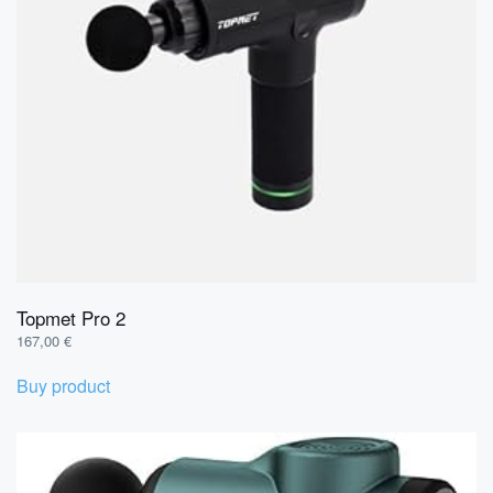
Topmet Pro 2
167,00
€
Buy product