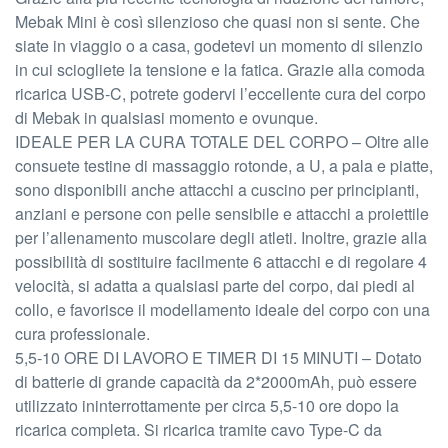
Mebak Mini è così silenzioso che quasi non si sente. Che
siate in viaggio o a casa, godetevi un momento di silenzio
in cui sciogliete la tensione e la fatica. Grazie alla comoda
ricarica USB-C, potrete godervi l’eccellente cura del corpo
di Mebak in qualsiasi momento e ovunque.
IDEALE PER LA CURA TOTALE DEL CORPO – Oltre alle
consuete testine di massaggio rotonde, a U, a pala e piatte,
sono disponibili anche attacchi a cuscino per principianti,
anziani e persone con pelle sensibile e attacchi a proiettile
per l’allenamento muscolare degli atleti. Inoltre, grazie alla
possibilità di sostituire facilmente 6 attacchi e di regolare 4
velocità, si adatta a qualsiasi parte del corpo, dai piedi al
collo, e favorisce il modellamento ideale del corpo con una
cura professionale.
5,5-10 ORE DI LAVORO E TIMER DI 15 MINUTI – Dotato
di batterie di grande capacità da 2*2000mAh, può essere
utilizzato ininterrottamente per circa 5,5-10 ore dopo la
ricarica completa. Si ricarica tramite cavo Type-C da