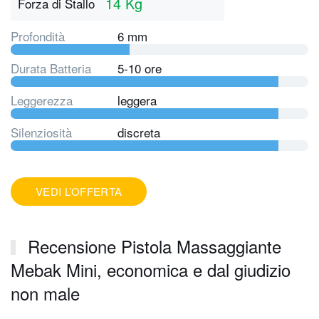
14 Kg
Forza di Stallo
Profondità
6 mm
Durata Batteria
5-10 ore
Leggerezza
leggera
Silenziosità
discreta
VEDI L’OFFERTA
Recensione Pistola Massaggiante
Mebak Mini, economica e dal giudizio
non male