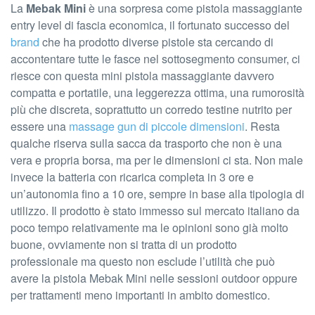
La
Mebak Mini
è una sorpresa come pistola massaggiante
entry level di fascia economica, il fortunato successo del
brand
che ha prodotto diverse pistole sta cercando di
accontentare tutte le fasce nel sottosegmento consumer, ci
riesce con questa mini pistola massaggiante davvero
compatta e portatile, una leggerezza ottima, una rumorosità
più che discreta, soprattutto un corredo testine nutrito per
essere una
massage gun di piccole dimensioni
. Resta
qualche riserva sulla sacca da trasporto che non è una
vera e propria borsa, ma per le dimensioni ci sta. Non male
invece la batteria con ricarica completa in 3 ore e
un’autonomia fino a 10 ore, sempre in base alla tipologia di
utilizzo. Il prodotto è stato immesso sul mercato italiano da
poco tempo relativamente ma le opinioni sono già molto
buone, ovviamente non si tratta di un prodotto
professionale ma questo non esclude l’utilità che può
avere la pistola Mebak Mini nelle sessioni outdoor oppure
per trattamenti meno importanti in ambito domestico.