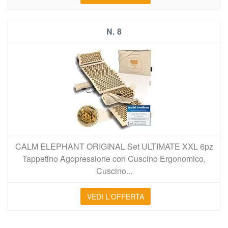
8
CALM ELEPHANT ORIGINAL Set ULTIMATE XXL 6pz
Tappetino Agopressione con Cuscino Ergonomico,
Cuscino...
VEDI L'OFFERTA