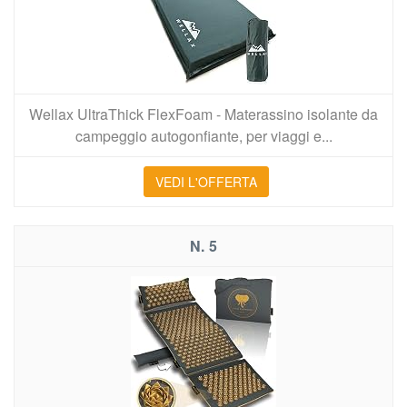
Wellax UltraThick FlexFoam - Materassino isolante da
campeggio autogonfiante, per viaggi e...
VEDI L'OFFERTA
5