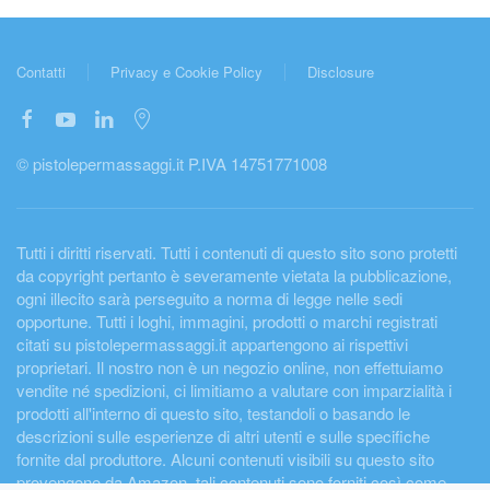
Contatti
Privacy e Cookie Policy
Disclosure
© pistolepermassaggi.it P.IVA 14751771008
Tutti i diritti riservati. Tutti i contenuti di questo sito sono protetti
da copyright pertanto è severamente vietata la pubblicazione,
ogni illecito sarà perseguito a norma di legge nelle sedi
opportune. Tutti i loghi, immagini, prodotti o marchi registrati
citati su pistolepermassaggi.it appartengono ai rispettivi
proprietari. Il nostro non è un negozio online, non effettuiamo
vendite né spedizioni, ci limitiamo a valutare con imparzialità i
prodotti all'interno di questo sito, testandoli o basando le
descrizioni sulle esperienze di altri utenti e sulle specifiche
fornite dal produttore. Alcuni contenuti visibili su questo sito
provengono da Amazon, tali contenuti sono forniti così come