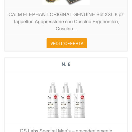
CALM ELEPHANT ORIGINAL GENUINE Set XXL 5 pz
Tappetino Agopressione con Cuscino Ergonomico,
Cuscino...
VEDI L'OFFERTA
6
DS Labs Spectral Men’s – precedentemente