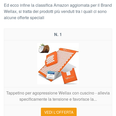
Ed ecco infine la classifica Amazon aggiornata per il Brand
Wellax, si tratta dei prodotti più venduti tra i quali ci sono
alcune offerte speciali
1
Tappetino per agopressione Wellax con cuscino - allevia
specificamente la tensione e favorisce la...
VEDI L'OFFERTA