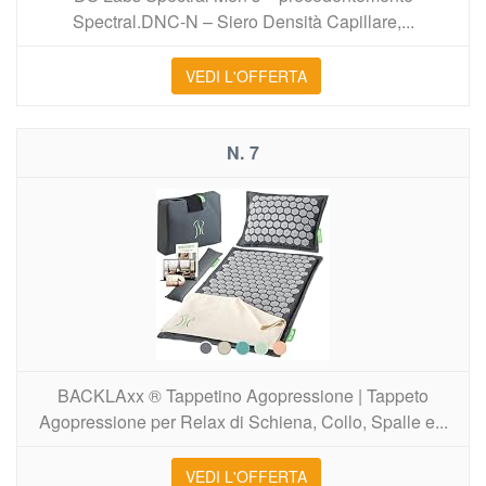
Spectral.DNC-N – Siero Densità Capillare,...
VEDI L'OFFERTA
7
BACKLAxx ® Tappetino Agopressione | Tappeto
Agopressione per Relax di Schiena, Collo, Spalle e...
VEDI L'OFFERTA