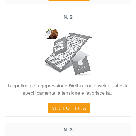
2
Tappetino per agopressione Wellax con cuscino - allevia
specificamente la tensione e favorisce la...
VEDI L'OFFERTA
3