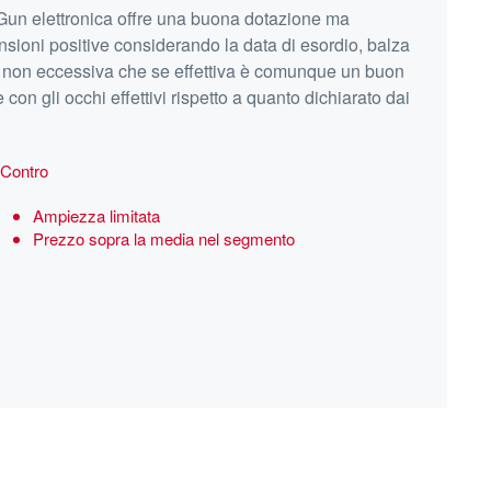
un elettronica offre una buona dotazione ma
nsioni positive considerando la data di esordio, balza
ia non eccessiva che se effettiva è comunque un buon
 con gli occhi effettivi rispetto a quanto dichiarato dai
Contro
Ampiezza limitata
Prezzo sopra la media nel segmento