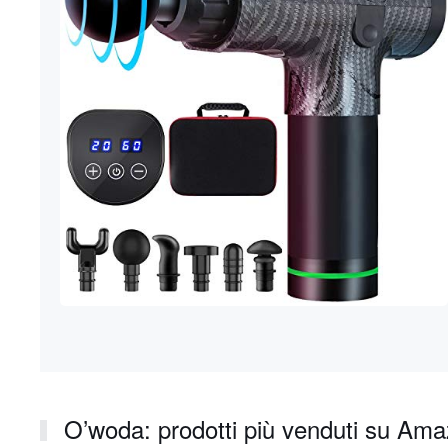
O’woda: prodotti più venduti su Am