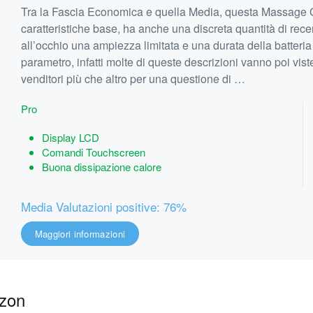
Tra la Fascia Economica e quella Media, questa Massage G
caratteristiche base, ha anche una discreta quantità di rece
all’occhio una ampiezza limitata e una durata della batter
parametro, infatti molte di queste descrizioni vanno poi viste
venditori più che altro per una questione di …
Pro
Display LCD
Comandi Touchscreen
Buona dissipazione calore
Media Valutazioni positive: 76%
Maggiori informazioni
azon