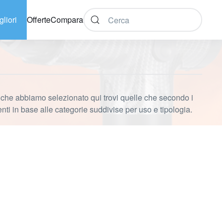
gliori
Offerte
Compara
e che abbiamo selezionato qui trovi quelle che secondo i
enti in base alle categorie suddivise per uso e tipologia.