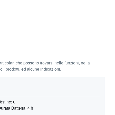
ticolari che possono trovarsi nelle funzioni, nella
li prodotti, ed alcune indicazioni.
estine: 6
urata Batteria: 4 h