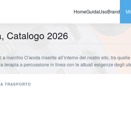
Home
Guida
Uso
Brand
Mi
a, Catalogo 2026
a marchio O’woda inserite all’interno del nostro sito, tra quell
a terapia a percussione in linea con le attuali esigenze degli ut
IA TRASPORTO