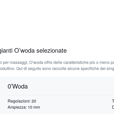
gianti O’woda selezionate
i per massaggi, O’woda offre delle caratteristiche più o meno par
duttivo. Qui di seguito sono raccolte alcune specifiche dei singo
0’Woda
Regolazioni: 20
T
Ampiezza: 10 mm
D