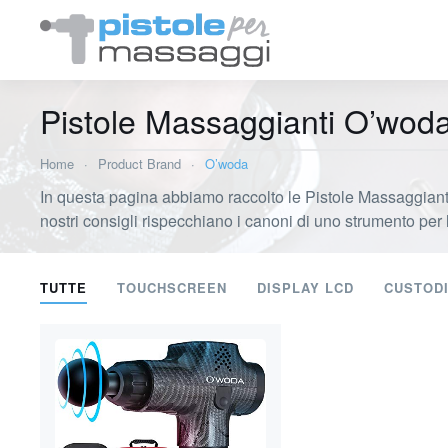
Pistole Massaggianti O’wod
Home
Product Brand
O’woda
In questa pagina abbiamo raccolto le Pistole Massaggianti 
nostri consigli rispecchiano i canoni di uno strumento per l
TUTTE
TOUCHSCREEN
DISPLAY LCD
CUSTOD