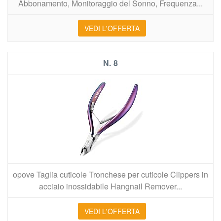
Abbonamento, Monitoraggio del Sonno, Frequenza...
VEDI L'OFFERTA
8
opove Taglia cuticole Tronchese per cuticole Clippers in
acciaio inossidabile Hangnail Remover...
VEDI L'OFFERTA