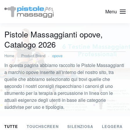
Menu
Pistole Massaggianti opove,
Catalogo 2026
Home
Product Brand
opove
In questa pagina abbiamo raccolto le Pistole Massaggianti
a marchio opove inserite all’interno del nostro sito, tra
quelle che abbiamo selezionato qui trovi quelle che
secondo i nostri consigli rispecchiano i canoni di uno
strumento per la terapia a percussione in linea con le
attuali esigenze degli utenti in base alle categorie
suddivise per uso e tipologia.
TUTTE
TOUCHSCREEN
SILENZIOSA
LEGGERA