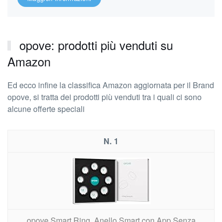
opove: prodotti più venduti su
Amazon
Ed ecco infine la classifica Amazon aggiornata per il Brand
opove, si tratta dei prodotti più venduti tra i quali ci sono
alcune offerte speciali
1
opove Smart Ring, Anello Smart con App Senza