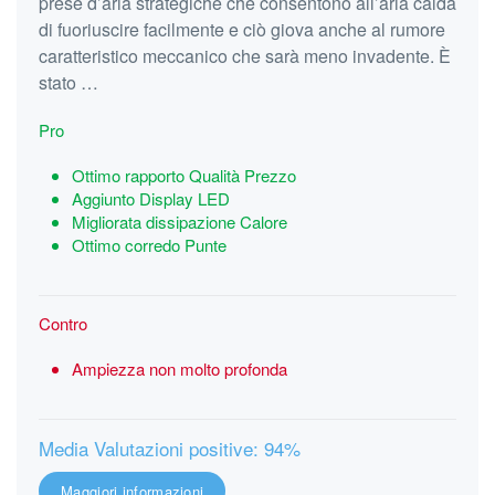
prese d’aria strategiche che consentono all’aria calda
di fuoriuscire facilmente e ciò giova anche al rumore
caratteristico meccanico che sarà meno invadente. È
stato …
Pro
Ottimo rapporto Qualità Prezzo
Aggiunto Display LED
Migliorata dissipazione Calore
Ottimo corredo Punte
Contro
Ampiezza non molto profonda
Media Valutazioni positive: 94%
Maggiori informazioni