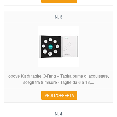
3
opove Kit di taglie O-Ring – Taglia prima di acquistare,
scegli tra 8 misure - Taglie da 6 a 13,...
VEDI L'OFFERTA
4